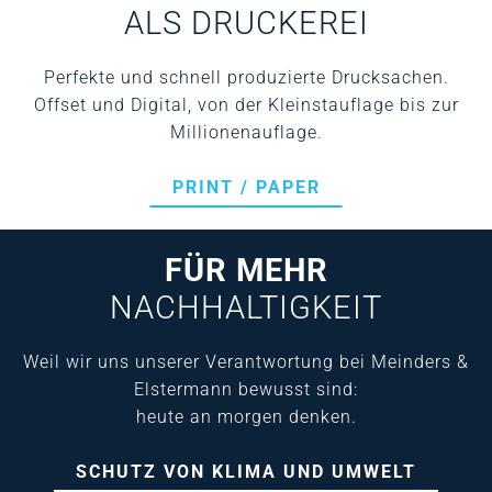
ALS DRUCKEREI
Perfekte und schnell produzierte Drucksachen.
Offset und Digital, von der Kleinstauflage bis zur
Millionenauflage.
PRINT / PAPER
FÜR MEHR
NACHHALTIGKEIT
Weil wir uns unserer Verantwortung bei Meinders &
Elstermann bewusst sind:
heute an morgen denken.
SCHUTZ VON KLIMA UND UMWELT