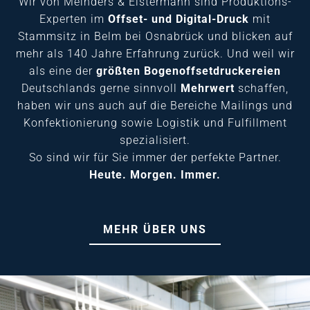
Wir von Meinders & Elstermann sind Produktions-
Experten im
Offset-
und
Digital-Druck
mit
Stammsitz in Belm bei Osnabrück und blicken auf
mehr als
140 Jahre Erfahrung zurück. Und weil wir
als eine der
größten
Bogenoffsetdruckereien
Deutschlands gerne sinnvoll
Mehrwert
schaffen,
haben wir uns auch auf die Bereiche
Mailings
und
Konfektionierung
sowie
Logistik
und
Fulfillment
spezialisiert.
So sind wir für Sie immer der perfekte Partner.
Heute. Morgen. Immer.
MEHR ÜBER UNS