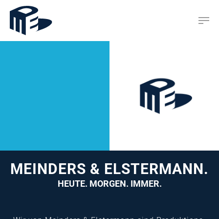
Hit enter to search or ESC to close
MEINDERS & ELSTERMANN.
HEUTE. MORGEN.
IMMER.