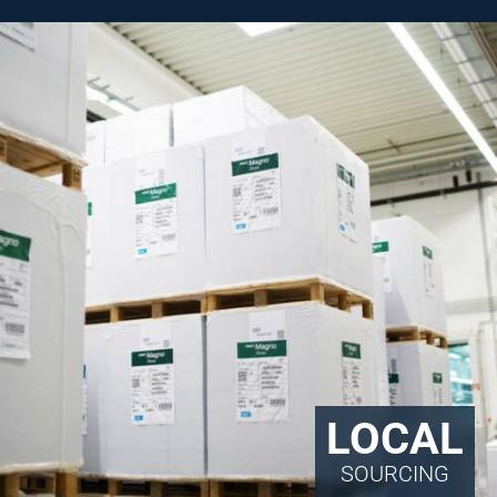
LOCAL
SOURCING