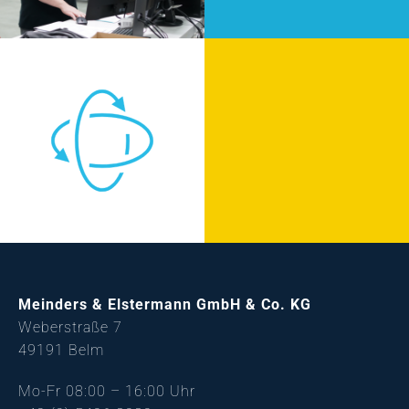
Meinders & Elstermann GmbH & Co. KG
Weberstraße 7
49191 Belm
Mo-Fr 08:00 – 16:00 Uhr