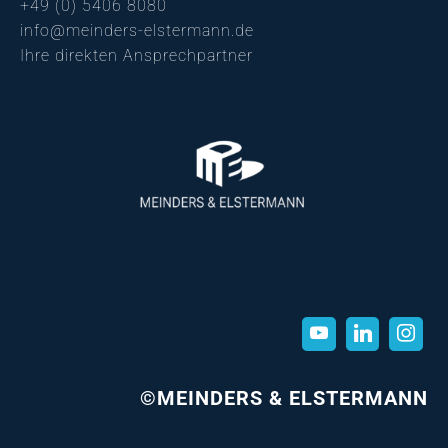
+49 (0) 5406 8080
info@meinders-elstermann.de
Ihre direkten Ansprechpartner
©MEINDERS & ELSTERMANN