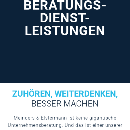
BERATUNGS-
DIENST-
LEISTUNGEN
ZUHÖREN, WEITERDENKEN,
BESSER MACHEN
Meinders & Elstermann ist keine gigantische
Unternehmensberatung. Und das ist einer unserer