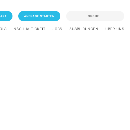
TAKT
ANFRAGE STARTEN
OOLS
NACHHALTIGKEIT
JOBS
AUSBILDUNGEN
ÜBER UNS