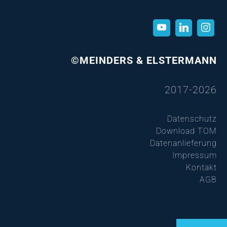
©MEINDERS & ELSTERMANN
2017-2026
Datenschutz
Download TOM
Datenanlieferung
Impressum
Kontakt
AGB