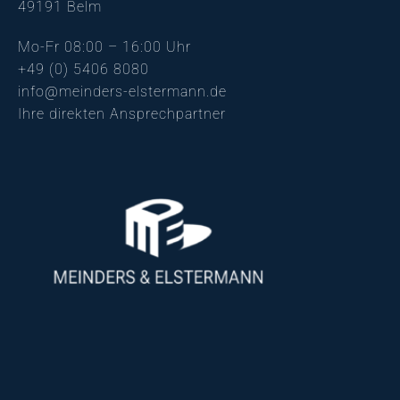
49191 Belm
Mo-Fr 08:00 – 16:00 Uhr
+49 (0) 5406 8080
info@meinders-elstermann.de
Ihre direkten Ansprechpartner