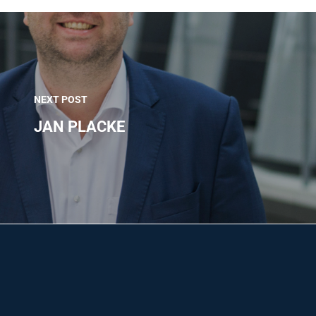
NEXT POST
JAN PLACKE