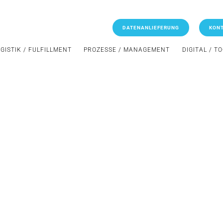
DATENANLIEFERUNG
KON
GISTIK / FULFILLMENT
PROZESSE / MANAGEMENT
DIGITAL / T